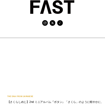
THE DNA FROM JAPANESE
【さくらしめじ】2nd ミニアルバム『ボタン』「さくら」のように軽やかに、