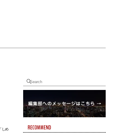
RECOMMEND
「しめ