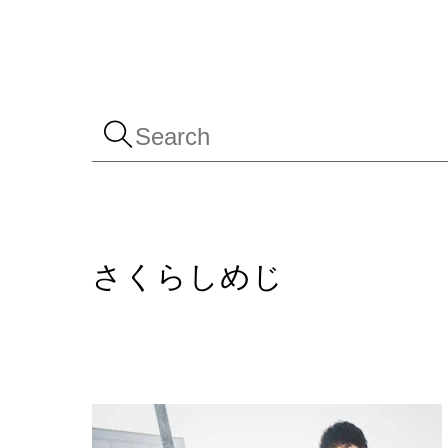
Skip
to
content
さくらしめじ