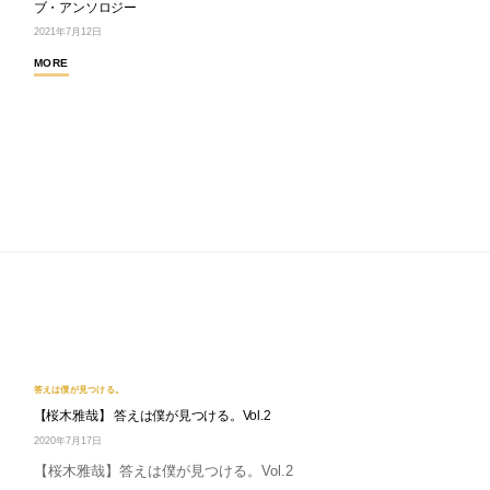
ブ・アンソロジー
2021年7月12日
MORE
答えは僕が見つける。
【桜木雅哉】 答えは僕が見つける。Vol.2
2020年7月17日
【桜木雅哉】答えは僕が見つける。Vol.2