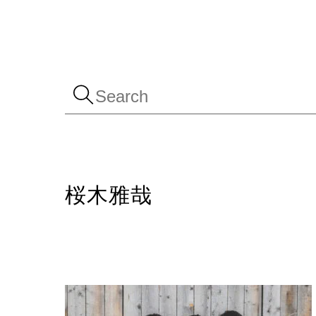
Skip
to
content
桜木雅哉