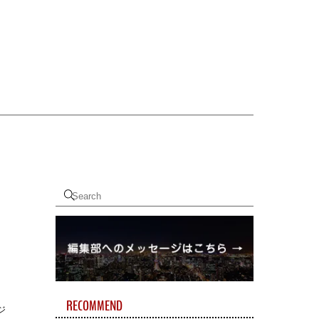
RECOMMEND
ジ