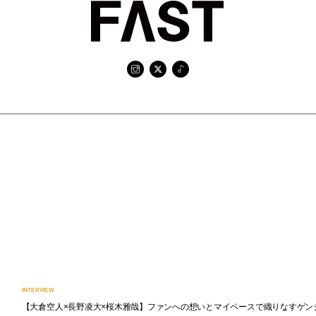
INTERVIEW
【大倉空人×長野凌大×桜木雅哉】ファンへの想いとマイペースで織りなすゲン