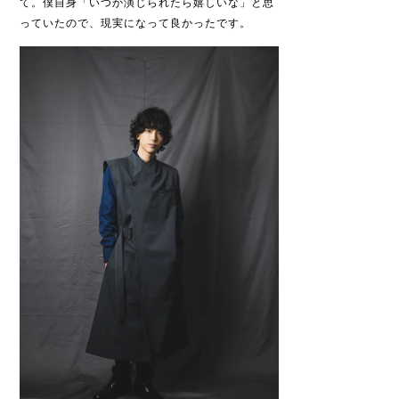
て。僕自身「いつか演じられたら嬉しいな」と思
っていたので、現実になって良かったです。