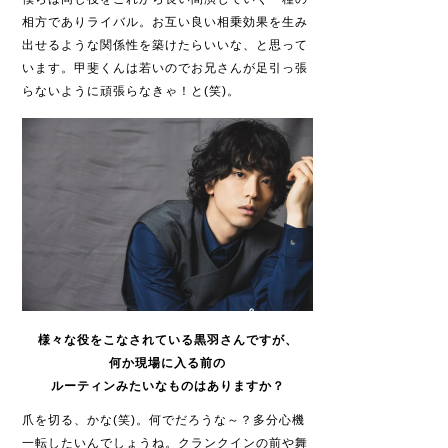
相方でありライバル。お互い良い相乗効果を生み
出せるような関係性を築けたらいいな、と思って
います。甲斐くんは若いのでお兄さんが足引っ張
らないように頑張らなきゃ！と(笑)。
様々な役をこなされている黒羽さんですが、
何か現場に入る前の
ルーティンみたいなものはありますか？
爪を切る、かな(笑)。何でだろうな～？多分心機
一転したいんでしょうね。クランクインの前や舞