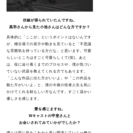
伏線が張られていたんですね。
黒羽さんから見た小池さんはどんな方ですか？
具体的に「ここが」というポイントはないんです
が、稽古場での居方や動きを見ていると「不思議
な雰囲気を持っている方だな」と思います。可愛
らしいところはすごく可愛らしくて
(
笑
)
。あと
は、役に辿り着くまでのプロセスや、僕が気づい
ていない武器を教えてくれる方でもあります。
「こんな作品に出た方がいいよ」や「この作品を
観た方がいいよ」と、僕の今後の役者人生も気に
かけてくれる頼もしい方なんです。すごく温かい
優しさを感じます。
愛を感じますね。
W
キャストの甲斐さんと
お会いされてみていかがでしたか？
僕らは同じ役をこれから長い間演じていく一種の