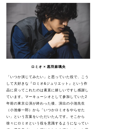
ロミオ × 黒羽麻璃央
「いつか演じてみたい」と思っていた役で、こう
して大好きな『ロミオ
&
ジュリエット』という作
品に戻ってこれたのは素直に嬉しいですし感謝し
ています。マーキューシオとして参加していた
2
年前の東京公演が終わった後、演出の小池先生
（小池修一郎）から「いつかロミオをやらせた
い」という言葉をいただいたんです。そこから
徐々にロミオという役を意識するようになってい