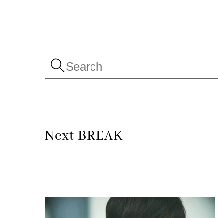
Skip
to
content
Next BREAK