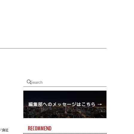
RECOMMEND
“身近