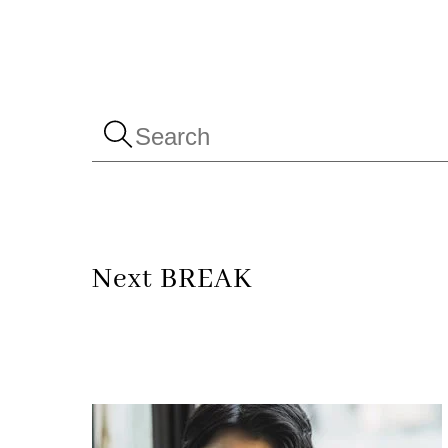
Skip
to
content
Next BREAK