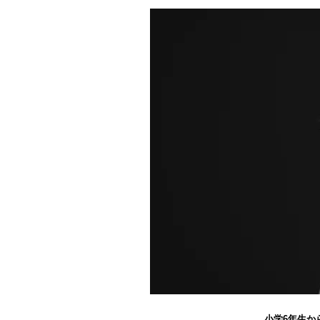
小学6年生か