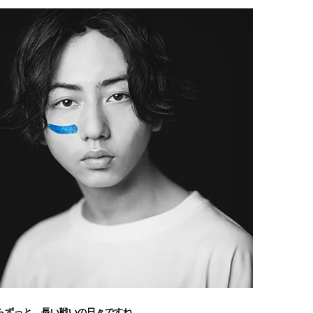
らずっと…長い戦いの日々ですね。