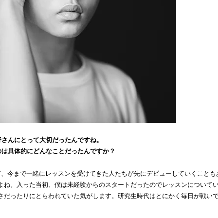
野さんにとって大切だったんですね。
のは具体的にどんなことだったんですか？
ど、今まで一緒にレッスンを受けてきた人たちが先にデビューしていくことも
よね。入った当初、僕は未経験からのスタートだったのでレッスンについて
さだったりにとらわれていた気がします。研究生時代はとにかく毎日が戦い