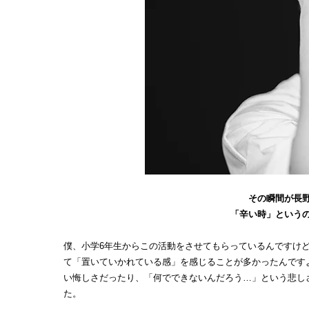
その瞬間が長
「辛い時」という
僕、小学6年生からこの活動をさせてもらっているんですけ
て「置いていかれている感」を感じることが多かったんです
い悔しさだったり、「何でできないんだろう…」という悲し
た。