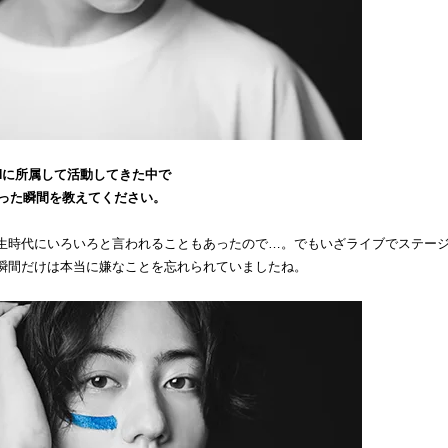
N
に所属して活動してきた中で
った瞬間を教えてください。
生時代にいろいろと言われることもあったので…。でもいざライブでステー
瞬間だけは本当に嫌なことを忘れられていましたね。