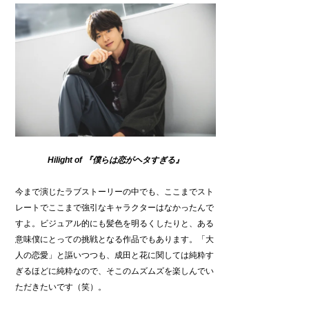
Hilight of
『僕らは恋がヘタすぎる』
今まで演じたラブストーリーの中でも、ここまでスト
レートでここまで強引なキャラクターはなかったんで
すよ。ビジュアル的にも髪色を明るくしたりと、ある
意味僕にとっての挑戦となる作品でもあります。「大
人の恋愛」と謳いつつも、成田と花に関しては純粋す
ぎるほどに純粋なので、そこのムズムズを楽しんでい
ただきたいです（笑）。