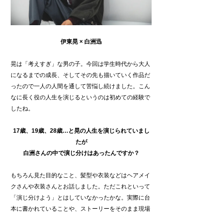
伊東晃 × 白洲迅
晃は「考えすぎ」な男の子。今回は学生時代から大人
になるまでの成長、そしてその先も描いていく作品だ
ったので一人の人間を通して苦悩し続けました。こん
なに長く役の人生を演じるというのは初めての経験で
したね。
17
歳、19歳、28歳…と晃の人生を演じられていまし
たが
白洲さんの中で演じ分けはあったんですか？
もちろん見た目的なこと、髪型や衣装などはヘアメイ
クさんや衣装さんとお話しました。ただこれといって
「演じ分けよう」とはしていなかったかな。実際に台
本に書かれていることや、ストーリーをそのまま現場