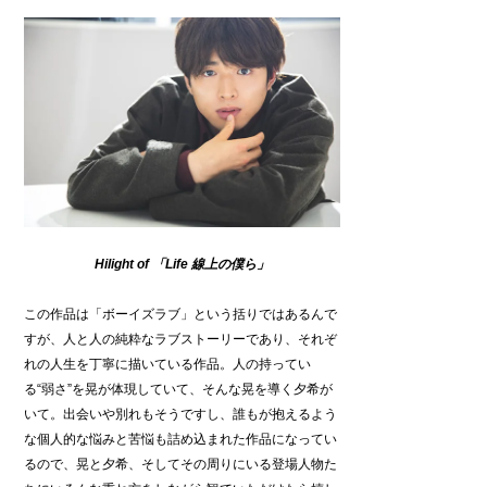
Hilight of
「Life 線上の僕ら」
この作品は「ボーイズラブ」という括りではあるんで
すが、人と人の純粋なラブストーリーであり、それぞ
れの人生を丁寧に描いている作品。人の持ってい
る“弱さ”を晃が体現していて、そんな晃を導く夕希が
いて。出会いや別れもそうですし、誰もが抱えるよう
な個人的な悩みと苦悩も詰め込まれた作品になってい
るので、晃と夕希、そしてその周りにいる登場人物た