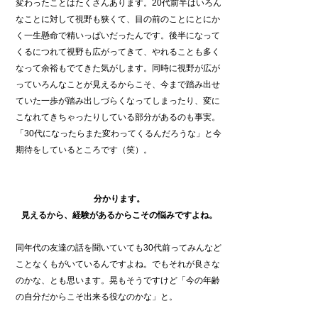
変わったことはたくさんあります。20代前半はいろん
なことに対して視野も狭くて、目の前のことにとにか
く一生懸命で精いっぱいだったんです。後半になって
くるにつれて視野も広がってきて、やれることも多く
なって余裕もでてきた気がします。同時に視野が広が
っていろんなことが見えるからこそ、今まで踏み出せ
ていた一歩が踏み出しづらくなってしまったり、変に
こなれてきちゃったりしている部分があるのも事実。
「30代になったらまた変わってくるんだろうな」と今
期待をしているところです（笑）。
分かります。
見えるから、経験があるからこその悩みですよね。
同年代の友達の話を聞いていても30代前ってみんなど
ことなくもがいているんですよね。でもそれが良さな
のかな、とも思います。晃もそうですけど「今の年齢
の自分だからこそ出来る役なのかな」と。