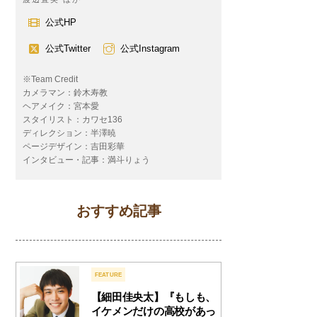
公式HP
公式Twitter
公式Instagram
※Team Credit
カメラマン：鈴木寿教
ヘアメイク：宮本愛
スタイリスト：カワセ136
ディレクション：半澤暁
ページデザイン：吉田彩華
インタビュー・記事：満斗りょう
おすすめ記事
FEATURE
【細田佳央太】『もしも、
イケメンだけの高校があっ