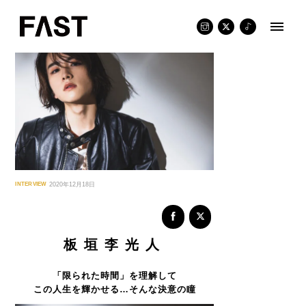
Skip
to
content
INTERVIEW
2020年12月18日
板垣李光人
「限られた時間」を理解して
この人生を輝かせる…そんな決意の瞳