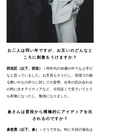
お二人は同い年ですが、お互いのどんなと
ころに刺激をうけますか？
西垣匠（以下、西垣）：
同年代の俳優の中でも上手だ
なと思っていました。お芝居もそうだし、現場での振
る舞いやもの作りに対しての姿勢、台本の読み合わせ
の時に出すアイディアなど、今回近くで見ていてとて
も刺激になったし、勉強になりました。
倉さんは普段から積極的にアイディアを出
されるのですか？
倉悠貴（以下、倉）：
そうですね。特に今回の場合は