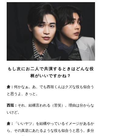
もし次にお二人で共演するときはどんな役
柄がいいですかね？
倉：
何かなぁ。あ、でも西垣くんはクズな役も似合う
と思うよ、きっと。
西垣：
それ、結構言われる（苦笑）。理由は分からな
いけど。
倉：
「いいヤツ」を結構やっているイメージがあるか
ら、その真逆にあたるような役も似合うと思う。多分