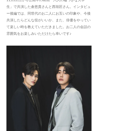
生」で共演した倉悠貴さんと西垣匠さん。インタビュ
ー後編では、同世代のお二人にお互いの印象や、今後
共演したらどんな役がいいか、また、俳優をやってい
て楽しい時を教えていただきました。お二人の会話の
雰囲気をお楽しみいただけたら幸いです♪