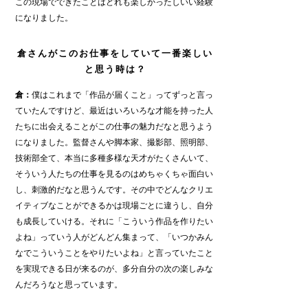
この現場でできたことはどれも楽しかったしいい経験
になりました。
倉さんがこのお仕事をしていて一番楽しい
と思う時は？
倉：
僕はこれまで「作品が届くこと」ってずっと言っ
ていたんですけど、最近はいろいろな才能を持った人
たちに出会えることがこの仕事の魅力だなと思うよう
になりました。監督さんや脚本家、撮影部、照明部、
技術部全て、本当に多種多様な天才がたくさんいて、
そういう人たちの仕事を見るのはめちゃくちゃ面白い
し、刺激的だなと思うんです。その中でどんなクリエ
イティブなことができるかは現場ごとに違うし、自分
も成長していける。それに「こういう作品を作りたい
よね」っていう人がどんどん集まって、「いつかみん
なでこういうことをやりたいよね」と言っていたこと
を実現できる日が来るのが、多分自分の次の楽しみな
んだろうなと思っています。