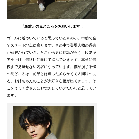
『最愛』の見どころをお願いします！
ゴールに近づいていると思っていたものが、中盤で全
てスタート地点に戻ります。その中で登場人物の過去
が紐解かれていき、そこから更に物語がもう一段階ギ
アを上げ、最終回に向けて進んでいきます。本当に最
後まで見逃せない内容になっています。僕が演じる優
の見どころは、前半とは違った柔らかくて人間味のあ
る、お姉ちゃんのことが大好きな優が出てきます。そ
こをうまく皆さんにお伝えしていきたいなと思ってい
ます。