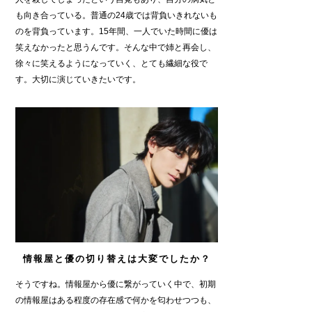
も向き合っている。普通の24歳では背負いきれないも
のを背負っています。15年間、一人でいた時間に優は
笑えなかったと思うんです。そんな中で姉と再会し、
徐々に笑えるようになっていく、とても繊細な役で
す。大切に演じていきたいです。
情報屋と優の切り替えは大変でしたか？
そうですね。情報屋から優に繋がっていく中で、初期
の情報屋はある程度の存在感で何かを匂わせつつも、