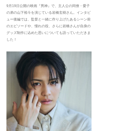
9月19日公開の映画『男神』で、主人公の同僚・愛子
の弟の山下裕斗を演じている岩橋玄樹さん。インタビ
ュー後編では、監督と一緒に作り上げたあるシーン前
のエピソードや、憧れの役、さらに岩橋さんが自身の
グッズ制作に込めた思いについても語っていただきま
した！