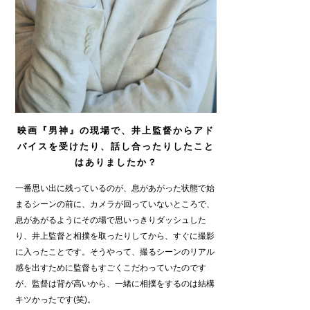
映画『
男神
』の
現場で、井上監督からアド
バイスを受けたり、話し合ったりしたこと
はありましたか？
一番思い出に残っているのが、息があがった状態で始
まるシーンの前に、カメラが回っていないところで、
息があがるようにその場で思いっきりダッシュした
り、井上監督と相撲を取ったりしてから、すぐに撮影
に入ったことです。そうやって、撮るシーンのリアル
感を出すために監督もすごくこだわっていたのです
が、監督は背が高いから、一緒に相撲をするのは結構
キツかったです(笑)。