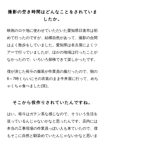
撮影の空き時間はどんなことをされていま
したか。
映画のロケ地に使わせていただいた愛知県日進市は初
めて行ったのですが、結構自然があって、撮影の合間
はよく散歩をしていました。愛知県は名古屋によくツ
アーで行っていましたが、ほかの地域は行ったことが
なかったので、いろいろ探検できて楽しかったです。
僕が演じた裕斗の服装が作業員の服だったので、朝の
6～7時くらいにその衣装のまま牛丼屋に行って、めち
ゃくちゃ食べました(笑)。
そこから役作りされていたんですね。
はい。裕斗はガテン系な感じなので、そういう生活を
送っているんじゃないかなと思ったんです。店内には
本当の工事現場の作業員っぽい人も来ていたので、僕
もそこに自然と馴染めていたんじゃないかなと思いま