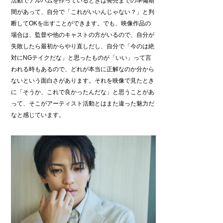
活動でアルバムを作っているときは発売までの準備期
間があって、自分で「これがいいんじゃない？」と判
断してOKを出すことができます。でも、映像作品の
場合は、監督や他のキャストの方がいるので、自分が
失敗したら最初からやり直しだし、自分で「今のは絶
対にNGテイクだな」と思ったものが「いい」って言
われる時もあるので、どれが本当に正解なのか分から
ないという面白さがあります。それを映像で見たとき
に「そうか、これで良かったんだな」と思うことがあ
って、そこがアーティスト活動とはまた違った魅力だ
なと感じています。