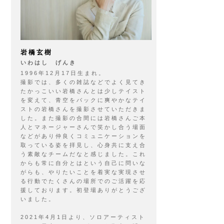
岩橋玄樹
いわはし げんき
1996年12月17日生まれ。
撮影では、多くの雑誌などでよく見てき
たかっこいい岩橋さんとは少しテイスト
を変えて、青空をバックに爽やかなテイ
ストの岩橋さんを撮影させていただきま
した。また撮影の合間には岩橋さんご本
人とマネージャーさんで笑かし合う場面
などがあり仲良くコミュニケーションを
取っている姿を拝見し、心身共に支え合
う素敵なチームだなと感じました。これ
からも常に自分とはという自己に問いな
がらも、やりたいことを着実な実現させ
る行動でたくさんの場所でのご活躍を応
援しております。初登場ありがとうござ
いました。
2021年4月1日より、ソロアーティスト