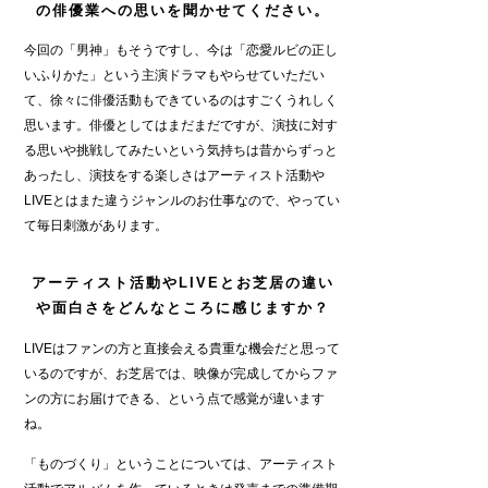
の俳優業への思いを聞かせてください。
今回の「男神」もそうですし、今は「恋愛ルビの正し
いふりかた」という主演ドラマもやらせていただい
て、徐々に俳優活動もできているのはすごくうれしく
思います。俳優としてはまだまだですが、演技に対す
る思いや挑戦してみたいという気持ちは昔からずっと
あったし、演技をする楽しさはアーティスト活動や
LIVEとはまた違うジャンルのお仕事なので、やってい
て毎日刺激があります。
アーティスト活動やLIVEとお芝居の違い
や面白さをどんなところに感じますか？
LIVEはファンの方と直接会える貴重な機会だと思って
いるのですが、お芝居では、映像が完成してからファ
ンの方にお届けできる、という点で感覚が違います
ね。
「ものづくり」ということについては、アーティスト