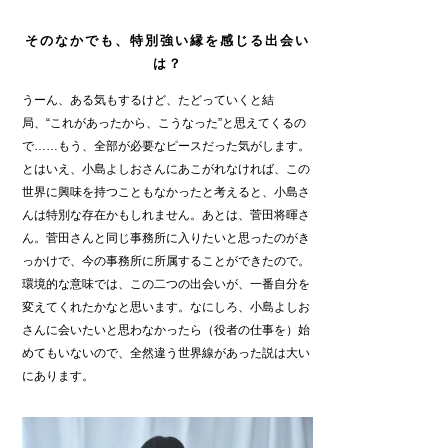
そのなかでも、特別強い縁を感じる出会い
は？
うーん、ある気もするけど、たどっていくと結
局、“これがあったから、こうなった”と思えてくるの
で……もう、全部が必要なピースだった気がします。
とはいえ、小島よしおさんにあこがれなければ、この
世界に興味を持つこともなかったと考えると、小島さ
んは特別な存在かもしれません。あとは、菅田将暉さ
ん。菅田さんと同じ事務所に入りたいと思ったのがき
っかけで、今の事務所に所属することができたので。
環境的な意味では、この二つの出会いが、一番自分を
変えてくれたかなと思います。なにしろ、小島よしお
さんに会いたいと思わなかったら（役者の仕事を）始
めてもいないので、全然違う世界線があった説は大い
にあります。