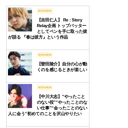
INTERVIEW
【吉田仁人】 Re : Story
Relay企画 トップバッター
としてペンを手に取った彼
が語る 『春は彼方』という作品
INTERVIEW
【曽田陵介】自分の心が動
くのを感じるときが楽しい
INTERVIEW
【中川大志】“やったこと
のない役”“やったことのな
い仕事”“会ったことのない
人に会う”初めてのことを沢山やりたい