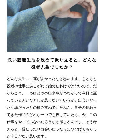
長い芸能生活を改めて振り返ると、どんな
役者人生でしたか？
どんな人生……運がよかったなと思います。もともと
役者の仕事にあこがれて始めたわけではないので、だ
からこそ、一つひとつの出来事がつながって今日に至
っているんだなとしか思えないというか。出会いだっ
たり縁だったりの積み重ねで。たぶん、自分の携わっ
てきた作品のどれか一つでも抜けていたら、今、この
仕事をやっていないだろうなと感じるんです。そう考
えると、縁だったり出会いだったりにつなげてもらっ
た今日だなと思います。