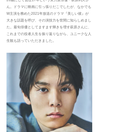
ん。ドラマに映画に引っ張りだこでしたが、なかでも
W主演を務めた2021年放送のドラマ『美しい彼』が
大きな話題を呼び、その演技力を世間に知らしめまし
た。最旬俳優としてますます輝きを増す萩原さんに、
これまでの役者人生を振り返りながら、ユニークな人
生観も語っていただきました。