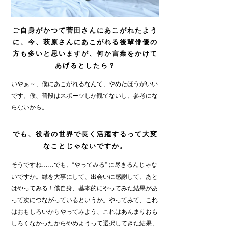
ご自身がかつて菅田さんにあこがれたよう
に、今、萩原さんにあこがれる後輩俳優の
方も多いと思いますが、何か言葉をかけて
あげるとしたら？
いやぁ～、僕にあこがれるなんて、やめたほうがいい
です。僕、普段はスポーツしか観てないし、参考にな
らないから。
でも、役者の世界で長く活躍するって大変
なことじゃないですか。
そうですね……でも、“やってみる” に尽きるんじゃな
いですか。縁を大事にして、出会いに感謝して、あと
はやってみる！僕自身、基本的にやってみた結果があ
って次につながっているというか。やってみて、これ
はおもしろいからやってみよう、これはあんまりおも
しろくなかったからやめようって選択してきた結果、