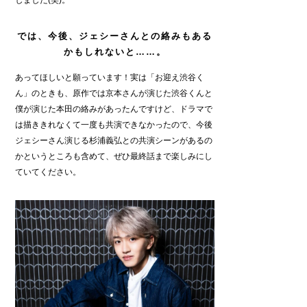
しました(笑)。
では、今後、ジェシーさんとの絡みもある
かもしれないと……。
あってほしいと願っています！実は「お迎え渋谷く
ん」のときも、原作では京本さんが演じた渋谷くんと
僕が演じた本田の絡みがあったんですけど、ドラマで
は描ききれなくて一度も共演できなかったので、今後
ジェシーさん演じる杉浦義弘との共演シーンがあるの
かというところも含めて、ぜひ最終話まで楽しみにし
ていてください。