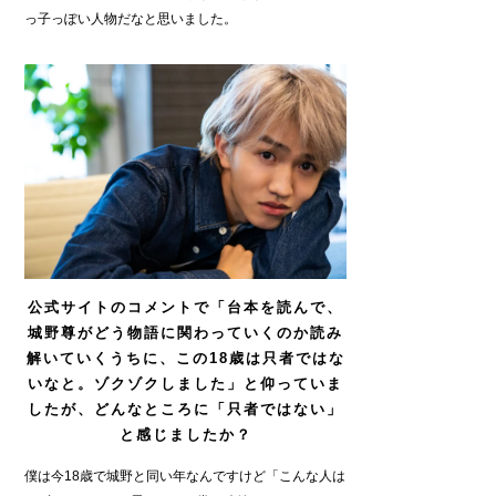
っ子っぽい人物だなと思いました。
公式サイトのコメントで「台本を読んで、
城野尊がどう物語に関わっていくのか読み
解いていくうちに、この18歳は只者ではな
いなと。ゾクゾクしました」と仰っていま
したが、どんなところに「只者ではない」
と感じましたか？
僕は今18歳で城野と同い年なんですけど「こんな人は