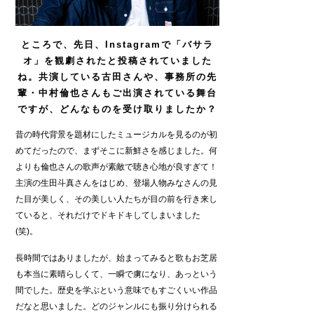
ところで、先日、Instagramで「バサラ
オ」を観劇されたと投稿されていました
ね。共演している古田さんや、事務所の先
輩・中村倫也さんもご出演されている舞台
ですが、どんなものを受け取りましたか？
昔の時代背景を題材にしたミュージカルを見るのが初
めてだったので、まずそこに新鮮さを感じました。何
よりも倫也さんの歌声が素敵で聴き心地が良すぎて！
主演の生田斗真さんをはじめ、登場人物みなさんの見
た目が美しく、その美しい人たちが目の前を行き来し
ていると、それだけでドキドキしてしまいました
(笑)。
長時間ではありましたが、始まってみると歌もお芝居
も本当に素晴らしくて、一瞬で虜になり、あっという
間でした。歴史を学ぶという意味でもすごくいい作品
だなと思いました。どのジャンルにも振り分けられる