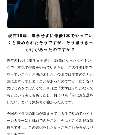
現在18歳。進学せずに俳優1本でやってい
くと決められたそうですが、そう思うきっ
かけがあったのですか？
去年の12月に誕生日を迎え、18歳になったタイミン
グで「本気で俳優をやっていきたい、この仕事1本で
やっていこう」と決めました。今までは学業のことが
頭によぎってしまうことがあったのですが、自分なり
のけじめをつけたくて。それに「大学は今行かなくて
も」という考えもあったし、何よりも「今はお芝居を
したい」という気持ちが強かったんです。
今回のドラマの出演が決まって、人生で初めてハイト
ーンカラーにも挑戦できたこと、今はすごく新鮮な気
持ちですし、この選択をしたからこそこれからがより
楽しみです。