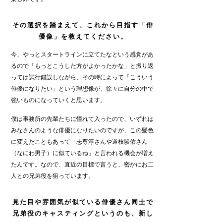
その選択を踏まえて、これから目指す「俳
優像」を教えてください。
今、やっとスタートラインに立てたなという感覚があ
るので「もっとこうした方がよかったかな」と振り返
っては試行錯誤しながら、その時によって「こういう
俳優になりたい」という理想像が、徐々に自分の中で
強いものになっていくと思います。
僕は事務所の先輩たちに憧れて入ったので、いずれは
みなさんのような俳優になりたいのですが、この髪色
に変えたこともあって「志尊淳さんや道枝駿佑さん
（なにわ男子）に似ているね」と言われる機会が増え
たんです。なので、直近の目標で言うと、密かにお二
人との兄弟役を狙っています。
見た目や雰囲気が似ている俳優さん同士で
兄弟役のキャスティングというのも、新し