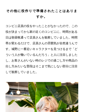
その他に役作りで準備されたことはありま
すか。
コンビニ店員の役をやったことがなかったので、この
役が決まってから家の近くのコンビニに、時間がある
日は朝昼晩通って店員さんを観察していました。時間
帯が変わるだけで、店員さんの雰囲気が全然違うんで
す。城野に一番近いキャラクターを見つけるまで「ど
ういう人が働いているんだろう」と人に注目しました
し、お客さんがいない時のレジでの過ごし方や商品の
出し方みたいな普段はそこまで気にしない部分に注目
して観察していました。