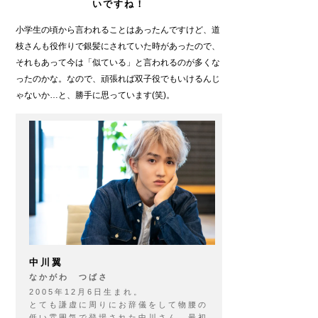
いですね！
小学生の頃から言われることはあったんですけど、道
枝さんも役作りで銀髪にされていた時があったので、
それもあって今は「似ている」と言われるのが多くな
ったのかな。なので、頑張れば双子役でもいけるんじ
ゃないか…と、勝手に思っています(笑)。
中川翼
なかがわ つばさ
2005年12月6日生まれ。
とても謙虚に周りにお辞儀をして物腰の
低い雰囲気で登場された中川さん。最初