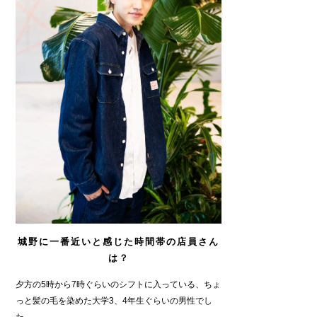
城野に一番近いと感じた時間帯の店員さん
は？
夕方の5時から7時ぐらいのシフトに入っている、ちょ
っと髪の毛を染めた大学3、4年生ぐらいの男性でし
た。