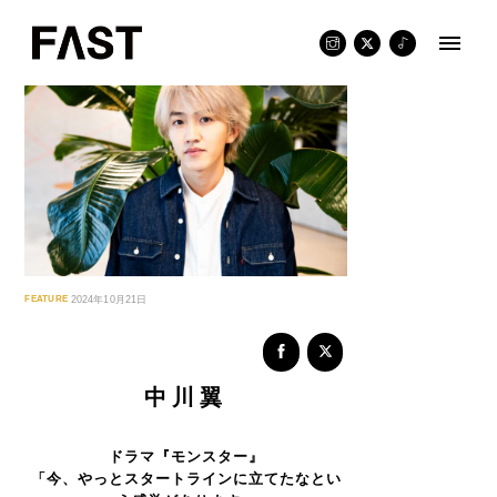
Skip
to
content
FEATURE
2024年10月21日
中川翼
ドラマ『モンスター』
「今、やっとスタートラインに立てたなとい