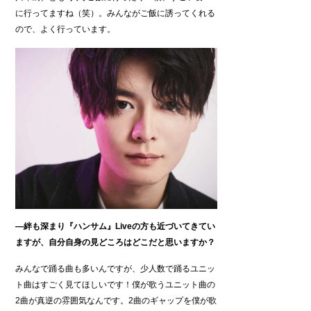
に行ってますね（笑）。みんながご飯に誘ってくれる
ので、よく行っています。
―絆も深まり『ハンサム』Liveの方も近づいてきてい
ますが、自分自身の見どころはどこだと思いますか？
みんなで踊る曲も多いんですが、少人数で踊るユニッ
ト曲はすごく見てほしいです！僕が歌うユニット曲の
2曲が真逆の雰囲気なんです。2曲のギャップを僕が歌