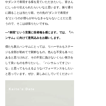
やダンスで表現する様を見ていただきたいし、皆さん
にしっかり伝えられたらいいなと思います。振り通り
に踊ることは当たり前。その先の“ダンスで表現す
る”というのが僕らがやらなきゃならないことだと思
うので、そこは頑張りたいですね。
―“表現”という言葉に役者魂を感じます。では、『ハ
ンサム』に向けて意気込みをお願いします。
僕たち新人ハンサムにとっては、リハーサルもステー
ジも全部が初めてで新鮮なもの。色んな不安も各々に
あると思うけれど、その不安に負けないくらい努力を
して良いものを作りたいし、「ハンサムってすごい
な」と思ってもらえるようなパフォーマンスをしたい
と思っています。ぜひ、楽しみにしていてください！
Kaito’s Date