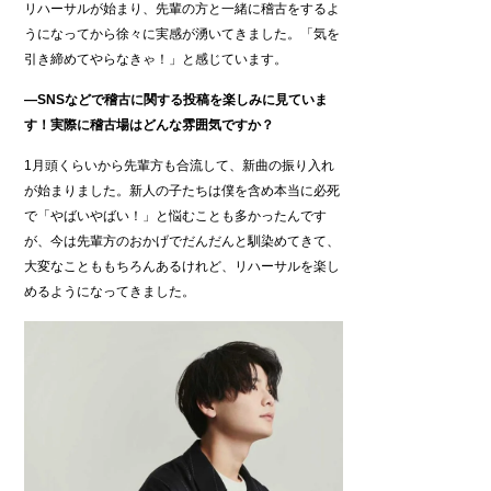
リハーサルが始まり、先輩の方と一緒に稽古をするよ
うになってから徐々に実感が湧いてきました。「気を
引き締めてやらなきゃ！」と感じています。
―SNSなどで稽古に関する投稿を楽しみに見ていま
す！実際に稽古場はどんな雰囲気ですか？
1月頭くらいから先輩方も合流して、新曲の振り入れ
が始まりました。新人の子たちは僕を含め本当に必死
で「やばいやばい！」と悩むことも多かったんです
が、今は先輩方のおかげでだんだんと馴染めてきて、
大変なことももちろんあるけれど、リハーサルを楽し
めるようになってきました。