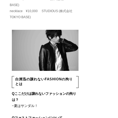
BASE)
necklace ¥10,000 STUDIOUS (株式会社
TOKYO BASE)
白洲迅の譲れないFASHIONの拘り
とは
Qここだけは譲れないファッションの拘り
は？
−夏はサンダル！
Qファストファッションについて