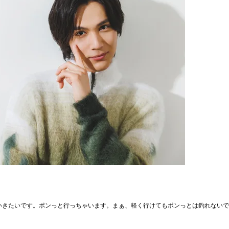
いきたいです。ポンっと行っちゃいます。まぁ、軽く行けてもポンっとは釣れないで