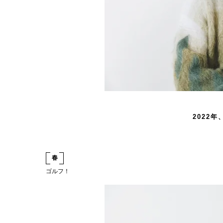
2022
春
ゴルフ！