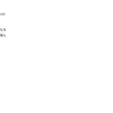
つの
なる
落ち