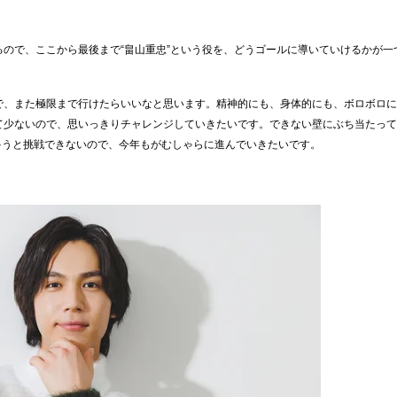
ので、ここから最後まで“畠山重忠”という役を、どうゴールに導いていけるかが一
で、また極限まで行けたらいいなと思います。精神的にも、身体的にも、ボロボロに
て少ないので、思いっきりチャレンジしていきたいです。できない壁にぶち当たって
ゃうと挑戦できないので、今年もがむしゃらに進んでいきたいです。