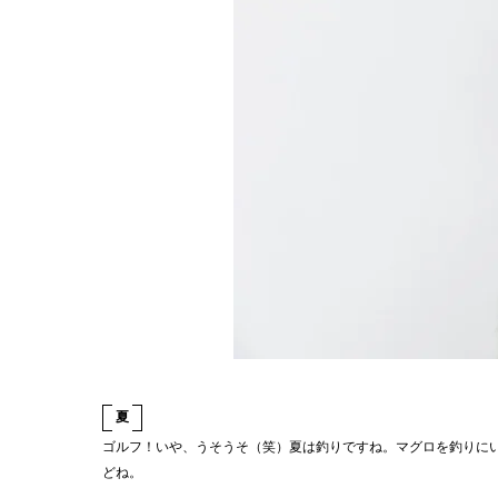
夏
ゴルフ！いや、うそうそ（笑）夏は釣りですね。マグロを釣りに
どね。