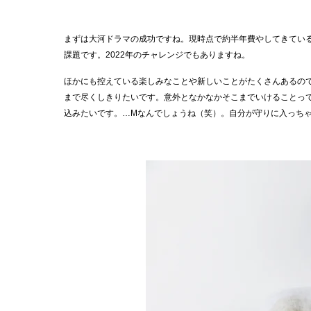
まずは大河ドラマの成功ですね。現時点で約半年費やしてきている
課題です。2022年のチャレンジでもありますね。
ほかにも控えている楽しみなことや新しいことがたくさんあるの
まで尽くしきりたいです。意外となかなかそこまでいけることっ
込みたいです。…Mなんでしょうね（笑）。自分が守りに入っち