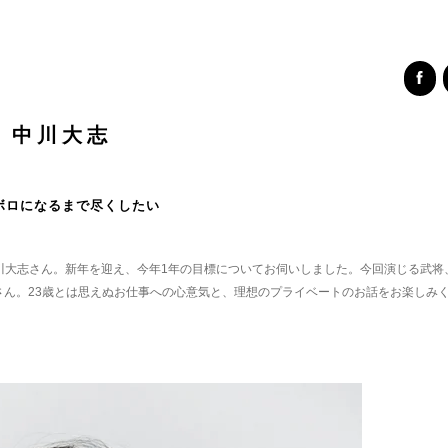
中川大志
ボロになるまで尽くしたい
中川大志さん。新年を迎え、今年1年の目標についてお伺いしました。今回演じる武将
ん。23歳とは思えぬお仕事への心意気と、理想のプライベートのお話をお楽しみ