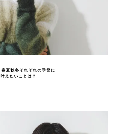
年、春夏秋冬それぞれの季節に
叶えたいことは？