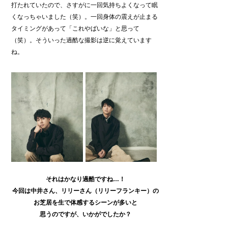
打たれていたので、さすがに一回気持ちよくなって眠
くなっちゃいました（笑）。一回身体の震えが止まる
タイミングがあって「これやばいな」と思って
（笑）。そういった過酷な撮影は逆に覚えています
ね。
それはかなり過酷ですね…！
今回は中井さん、リリーさん（リリーフランキー）の
お芝居を生で体感するシーンが多いと
思うのですが、いかがでしたか？