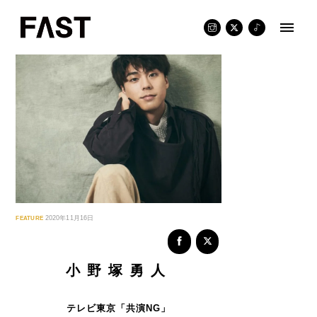
Skip
to
content
FEATURE
2020年11月16日
小野塚勇人
テレビ東京「共演NG」