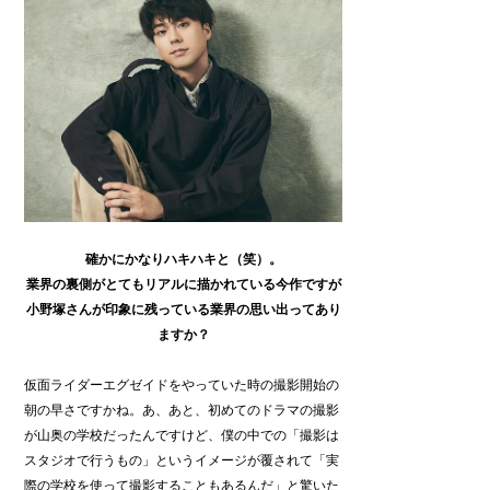
確かにかなりハキハキと（笑）。
業界の裏側がとてもリアルに描かれている今作ですが
小野塚さんが印象に残っている業界の思い出ってあり
ますか？
仮面ライダーエグゼイドをやっていた時の撮影開始の
朝の早さですかね。あ、あと、初めてのドラマの撮影
が山奥の学校だったんですけど、僕の中での「撮影は
スタジオで行うもの」というイメージが覆されて「実
際の学校を使って撮影することもあるんだ」と驚いた