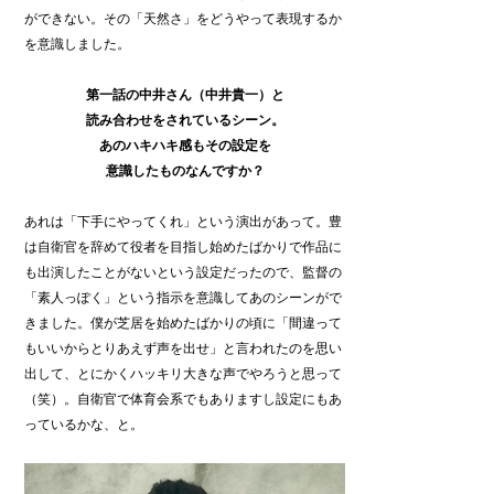
ができない。その「天然さ」をどうやって表現するか
を意識しました。
第一話の中井さん（中井貴一）と
読み合わせをされているシーン。
あのハキハキ感もその設定を
意識したものなんですか？
あれは「下手にやってくれ」という演出があって。豊
は自衛官を辞めて役者を目指し始めたばかりで作品に
も出演したことがないという設定だったので、監督の
「素人っぽく」という指示を意識してあのシーンがで
きました。僕が芝居を始めたばかりの頃に「間違って
もいいからとりあえず声を出せ」と言われたのを思い
出して、とにかくハッキリ大きな声でやろうと思って
（笑）。自衛官で体育会系でもありますし設定にもあ
っているかな、と。