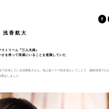
浅香航大
マストリーム『三人夫婦』
かさを持って現場にいることを意識していた
三役で出演している浅香航大さん。地上波ドラマ初主演ということで、撮影現場で心
お聞きしました。