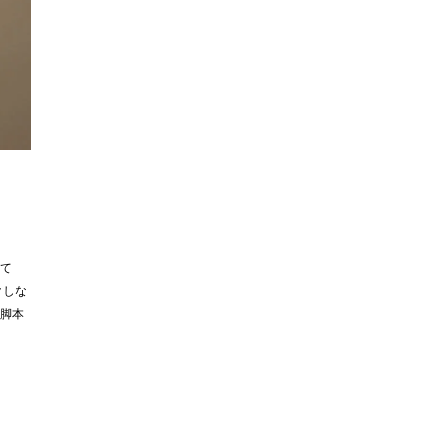
て
クしな
脚本