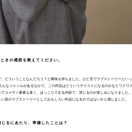
だときの感想を教えてください。
で、どういうことなんだろう？と興味を持ちました。ひと言でラブストーリーといっ
いろんなジャンルがあるなかで、この作品はどういうテイストになるのかなとワクワ
ルでコメディ要素も多く、ほっこりできる内容で、演じるのが楽しみになりました。
しい形のラブストーリーとしておもしろい作品になるのではないかと感じました。
演じるにあたり、準備したことは？