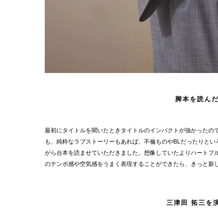
脚本を読ん
最初にタイトルを聞いたときタイトルのインパクトが強かったの
も、純粋なラブストーリーもあれば、不倫ものやBLだったりと
がら台本を読ませていただきました。想像していたよりハートフ
のテンポ感や空気感をうまく表現することができたら、きっと新
三津田 拓三を